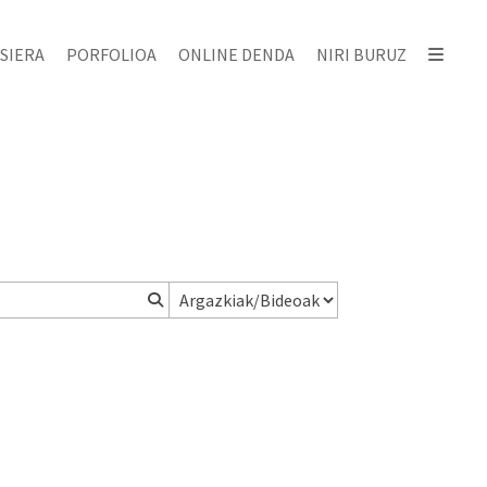
SIERA
PORFOLIOA
ONLINE DENDA
NIRI BURUZ