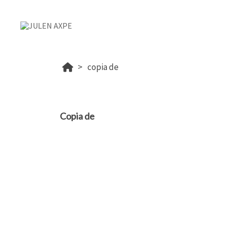
copia de
Copia de